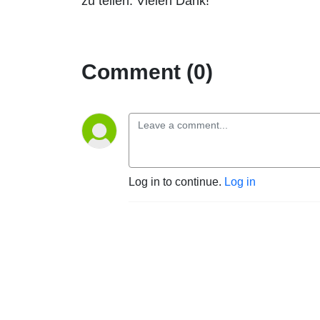
zu teilen. Vielen Dank!
Comment (0)
Log in to continue.
Log in